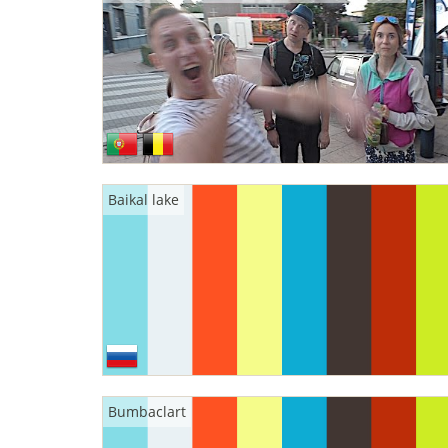
Baikal lake
Bumbaclart