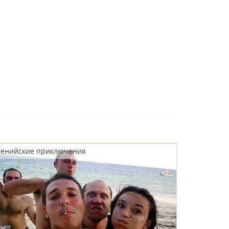
Кенийские приключения