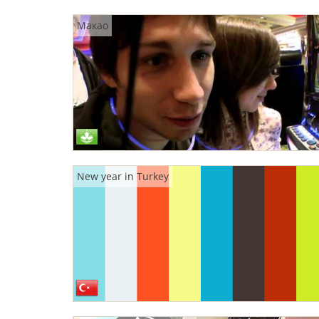
Макао
New year in Turkey