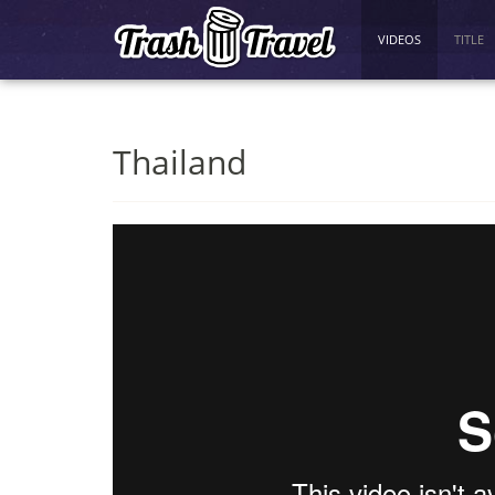
VIDEOS
TITLE
Thailand