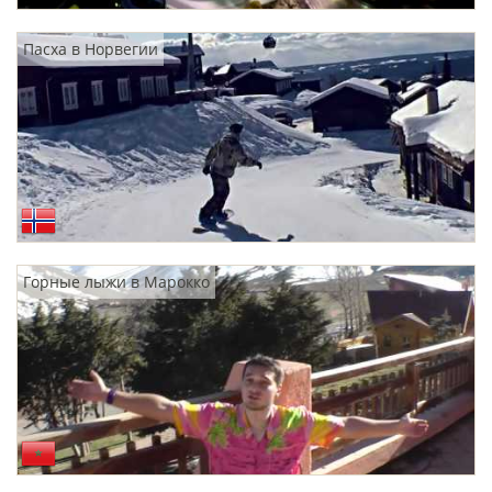
Пасха в Норвегии
Горные лыжи в Марокко