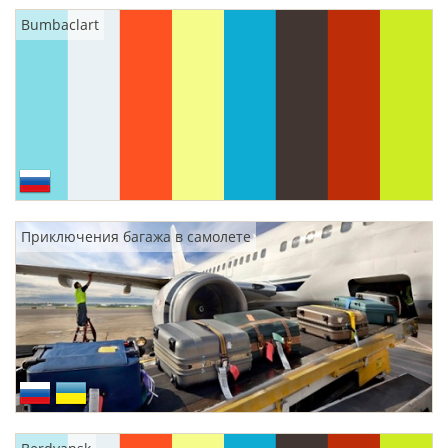
Bumbaclart
Приключения багажа в самолете