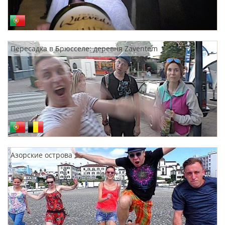
Пересадка в Брюсселе: деревня Zaventem
Азорские острова