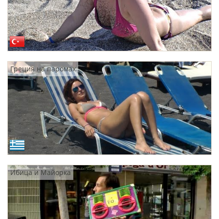
Греция на паромах
Ибица и Майорка