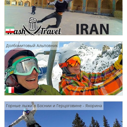
Долбомитовый Альповник
Горные лыжи в Боснии и Герцоговине - Яхорина