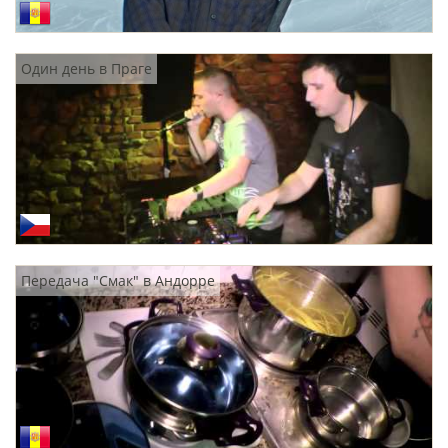
Один день в Праге
Передача "Смак" в Андорре