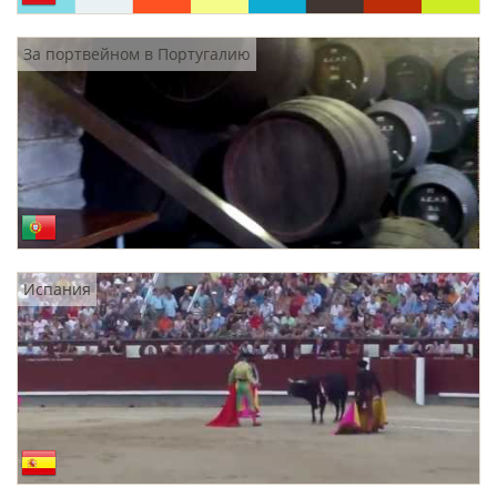
За портвейном в Португалию
Испания