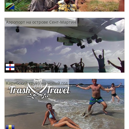
Аэропорт на острове Сент-Мартин
Карибский круиз на новый год