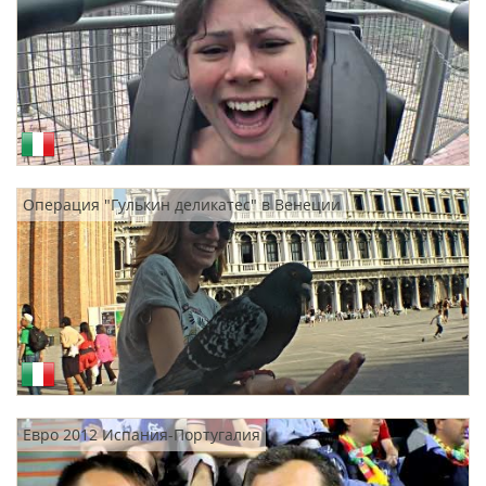
Операция "Гулькин деликатес" в Венеции
Евро 2012 Испания-Португалия