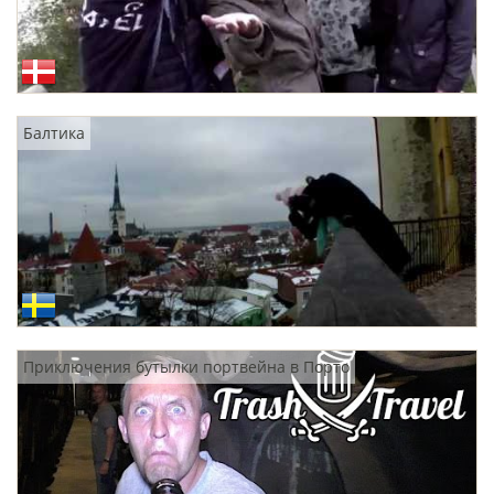
Балтика
Приключения бутылки портвейна в Порто