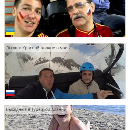
Лыжи в Красной поляне в мае
Выходные в Турецкой Алании