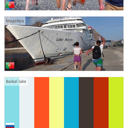
Мадейра
Baikal lake