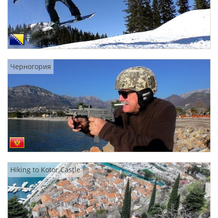
Черногория
Hiking to Kotor Castle