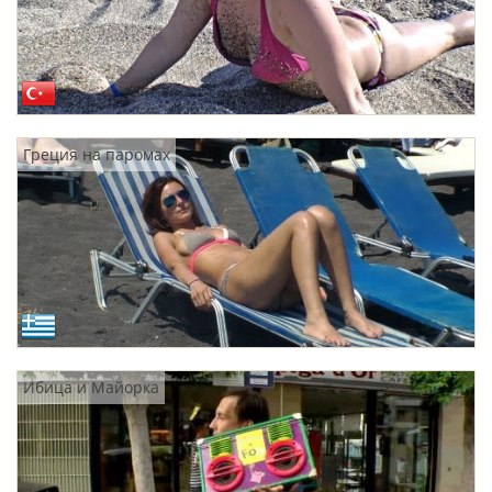
Греция на паромах
Ибица и Майорка