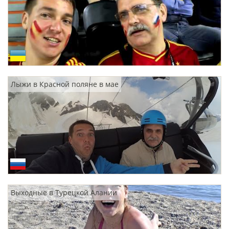
Лыжи в Красной поляне в мае
Выходные в Турецкой Алании