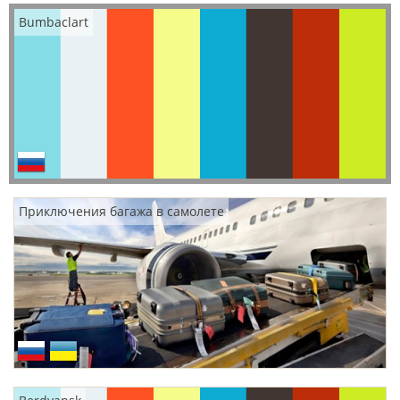
Bumbaclart
Приключения багажа в самолете