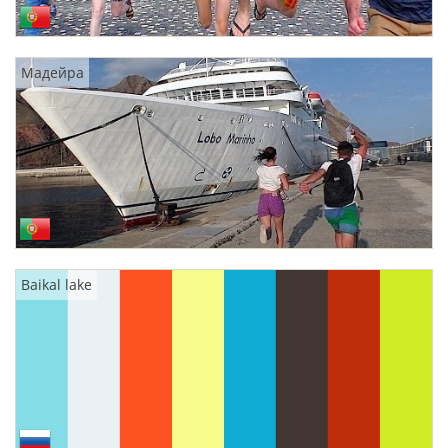
Мадейра
Baikal lake