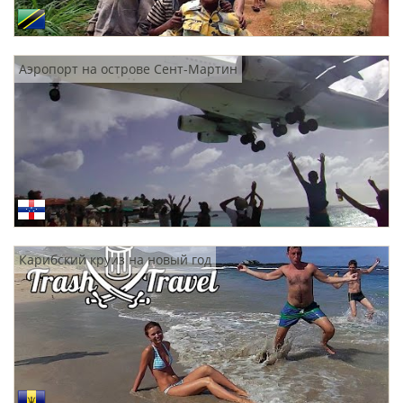
Аэропорт на острове Сент-Мартин
Карибский круиз на новый год