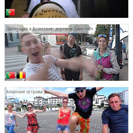
Пересадка в Брюсселе: деревня Zaventem
Азорские острова