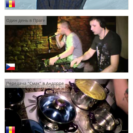
Один день в Праге
Передача "Смак" в Андорре