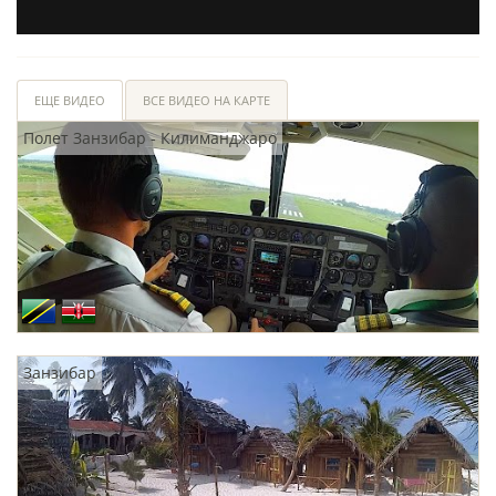
ЕЩЕ ВИДЕО
ВСЕ ВИДЕО НА КАРТЕ
Полет Занзибар - Килиманджаро
Занзибар