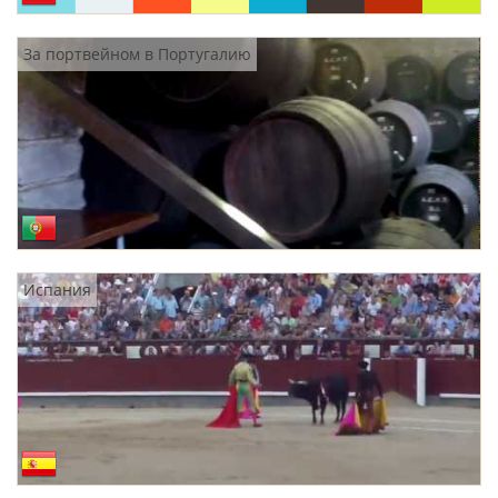
За портвейном в Португалию
Испания