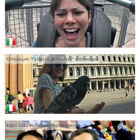
Операция "Гулькин деликатес" в Венеции
Евро 2012 Испания-Португалия