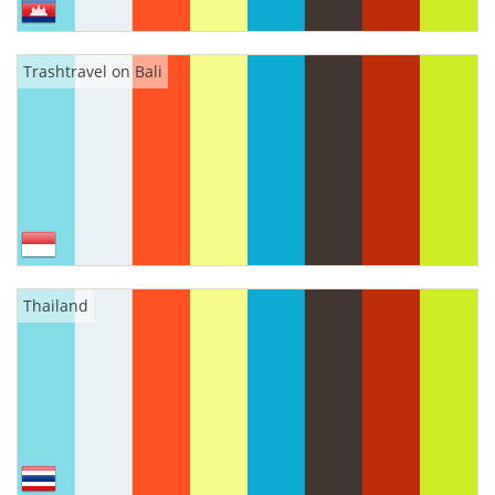
Trashtravel on Bali
Thailand