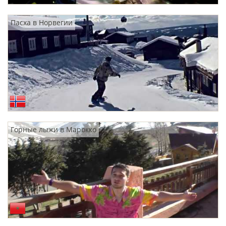
Пасха в Норвегии
Горные лыжи в Марокко