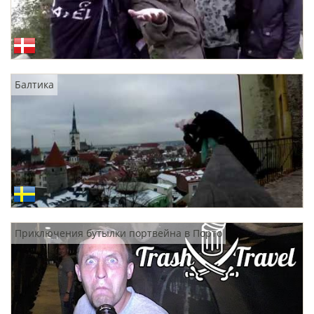
Балтика
Приключения бутылки портвейна в Порто