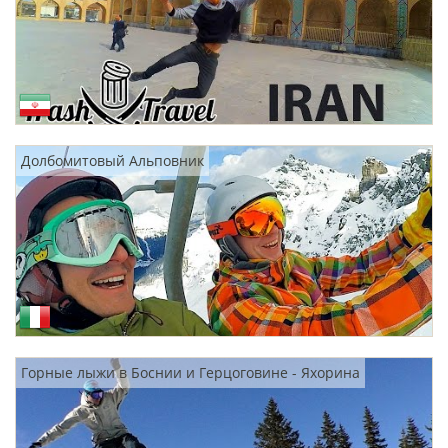
Долбомитовый Альповник
Горные лыжи в Боснии и Герцоговине - Яхорина