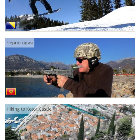
Черногория
Hiking to Kotor Castle