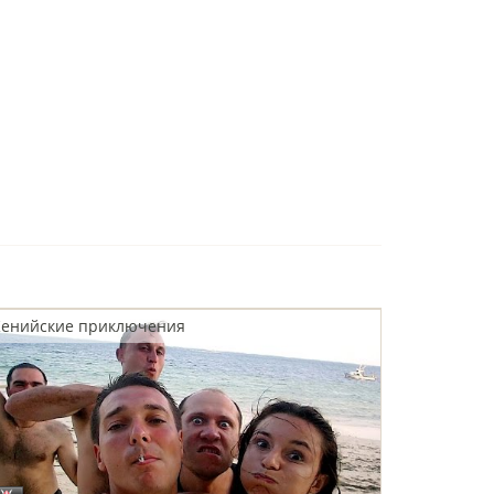
Кенийские приключения