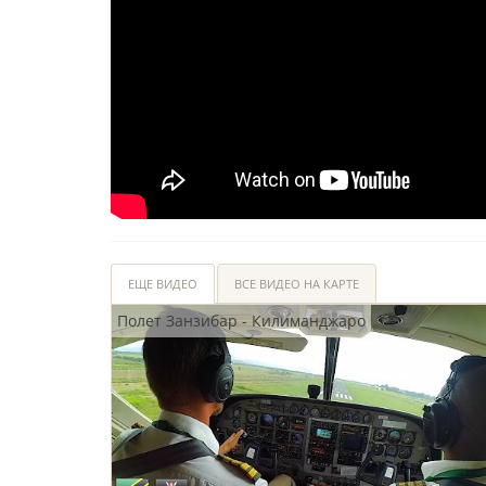
ЕЩЕ ВИДЕО
ВСЕ ВИДЕО НА КАРТЕ
Полет Занзибар - Килиманджаро