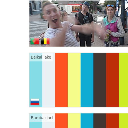
Baikal lake
Bumbaclart