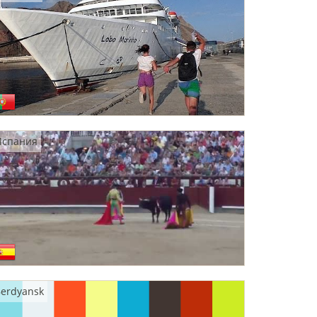
Испания
erdyansk