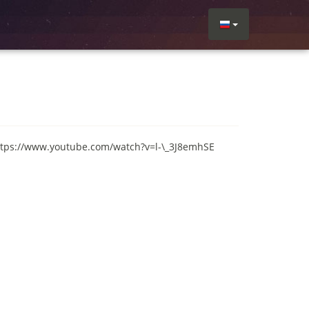
ttps://www.youtube.com/watch?v=l-\_3J8emhSE