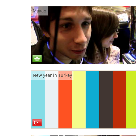
Макао
New year in Turkey