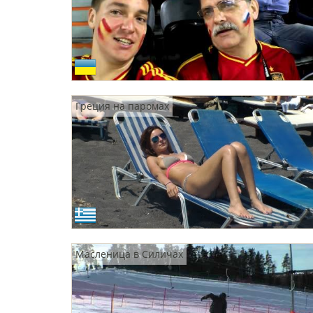
Греция на паромах
Масленица в Силичах