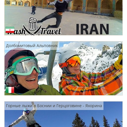
Долбомитовый Альповник
Горные лыжи в Боснии и Герцоговине - Яхорина