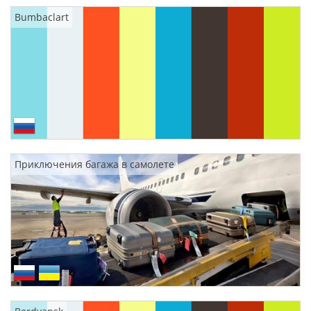
Bumbaclart
Приключения багажа в самолете