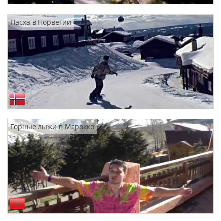
Пасха в Норвегии
Горные лыжи в Марокко