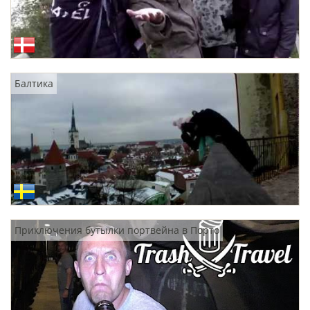
Балтика
Приключения бутылки портвейна в Порто