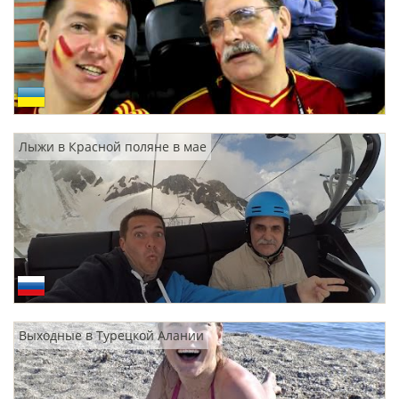
Лыжи в Красной поляне в мае
Выходные в Турецкой Алании