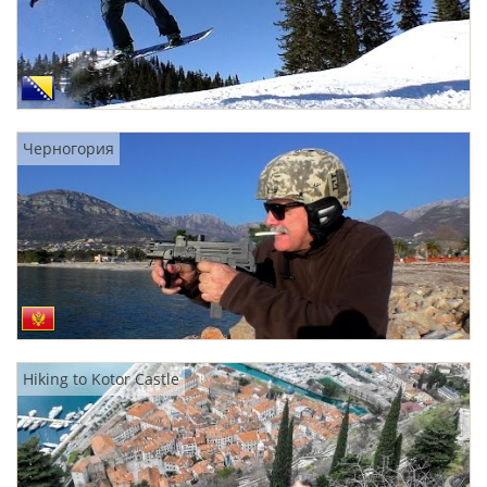
Черногория
Hiking to Kotor Castle