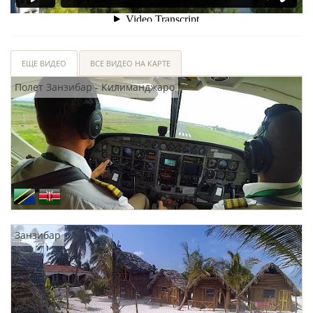
ЕЩЕ ВИДЕО
ВСЕ ВИДЕО НА КАРТЕ
Полет Занзибар - Килиманджаро
Занзибар