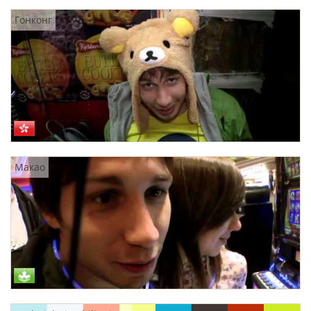
Гонконг
Макао