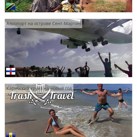
Аэропорт на острове Сент-Мартин
Карибский круиз на новый год