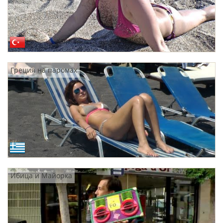
Греция на паромах
Ибица и Майорка