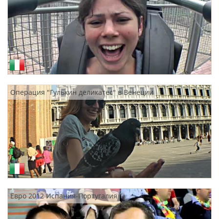
Операция "Гулькин деликатес" в Венеции
Евро 2012 Испания-Португалия