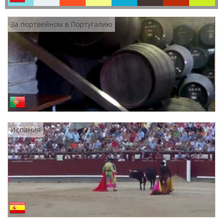
За портвейном в Португалию
Испания