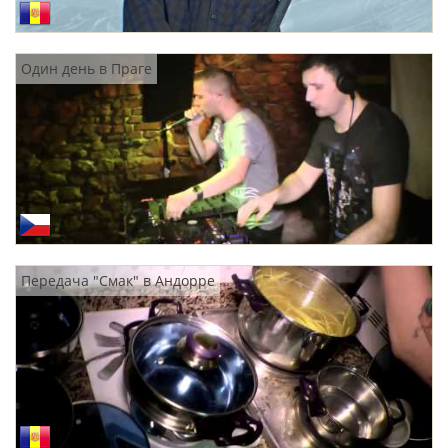
Один день в Праге
Передача "Смак" в Андорре