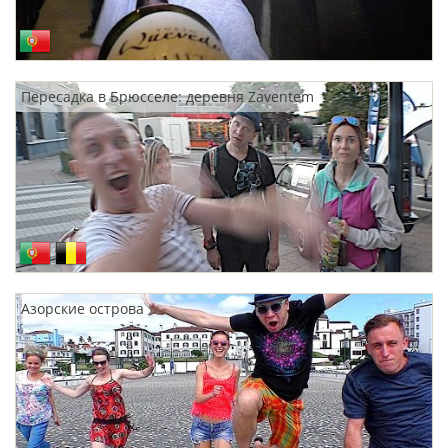
Пересадка в Брюсселе: деревня Zaventem
Азорские острова