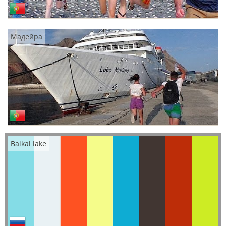
Мадейра
Baikal lake