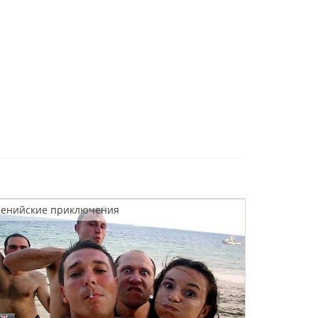
Кенийские приключения