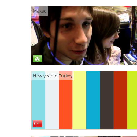
Макао
New year in Turkey