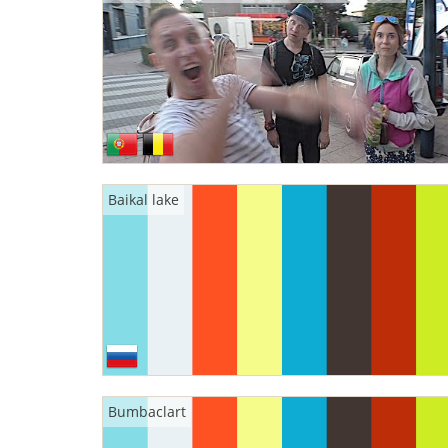
Baikal lake
Bumbaclart