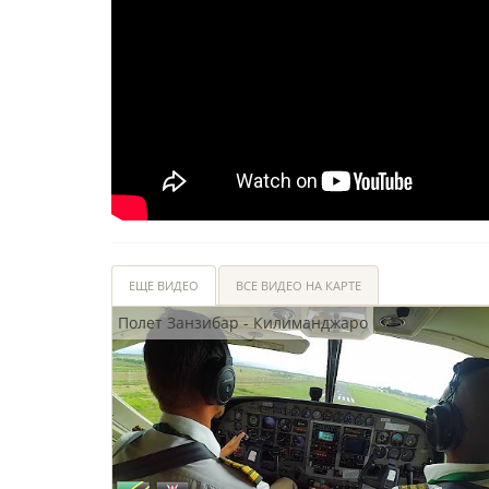
ЕЩЕ ВИДЕО
ВСЕ ВИДЕО НА КАРТЕ
Полет Занзибар - Килиманджаро